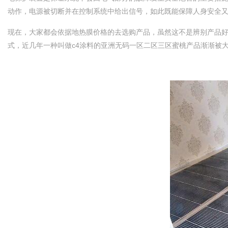
动作，电源被切断并在控制系统中给出信号，如此既能保障人身安全又给系统
现在，大家都会依据地热膜价格的去选购产品，虽然这不是辨别产品
式，近几年一种叫做c4涂料的亚洲无码一区二区三区蜜桃产品渐渐被大家熟悉