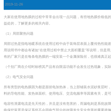
2019-11-26
大家在使用地热膜的过程中常常会出现一点问题，有些地热膜价格低的产
益处的，了解更多的相关内容。
（1）局部聚热问题
局部过热是指电地暖系统在使用过程中由于装饰层表面上覆传热性能差的物品
用说明书中都会有诸如“在使用过程中禁止大面积覆盖”等说明，但是用
有的厂家只是在每条电热膜的一端安装一个金属保险丝，也很难真正起到过
（个别厂商在介绍时标榜其产品有自限温功能不会发生过热现象，实际情
（2）电气安全问题
所有类型的电热膜因为都是面状电加热体，当上部铺装水泥砂浆层时
料的导电性能、发热体面积、使用电压、交流电频率等因素有关，是可
电容性泄露电流是先天性的，并且是没有危害的，而漏电则是系统故障
电保护装置是保证系统不会因电气部分的故障发生安全危害的重要措施，